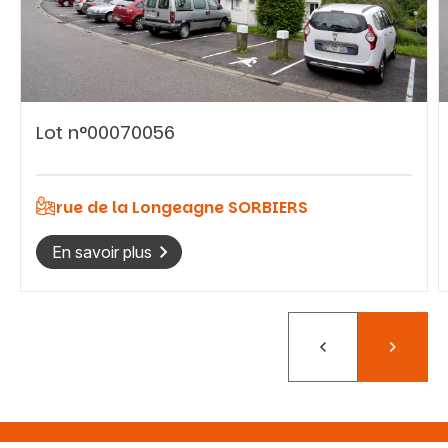
Vous recherchez&nbsp;:
Lot n°00070056
Rechercher
rue de la Longeagne SORBIERS
En savoir plus
Précédent
Suivant