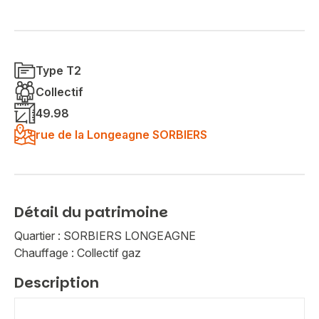
Type T2
Collectif
49.98
rue de la Longeagne SORBIERS
Détail du patrimoine
Quartier : SORBIERS LONGEAGNE
Chauffage : Collectif gaz
Description