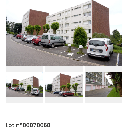
Lot n°00070060