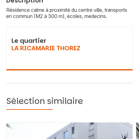
Description
Résidence calme à proximité du centre ville, transports
en commun (M2 à 300 m), écoles, medecins.
Le quartier
LA RICAMARIE THOREZ
Sélection similaire
Vous recherchez&nbsp;: