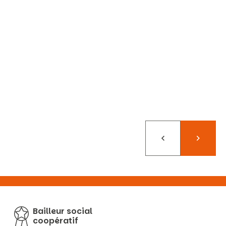
Précédent
Suivant
Bailleur social
coopératif