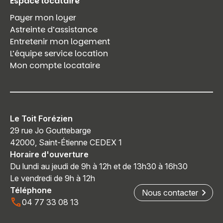
Espace locataire
Payer mon loyer
Astreinte d’assistance
Entretenir mon logement
L’équipe service location
Mon compte locataire
Le Toit Forézien
29 rue Jo Gouttebarge
42000, Saint-Étienne CEDEX 1
Horaire d'ouverture
Du lundi au jeudi de 9h à 12h et de 13h30 à 16h30
Le vendredi de 9h à 12h
Téléphone
Nous contacter
04 77 33 08 13