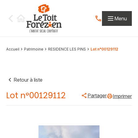
Aller au contenu
Menu
Contactez-nous par
Accueil
Patrimoine
RESIDENCE LES PINS
Lot n°00129112
Retour à liste
Lot n°00129112
Partager
Imprimer