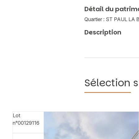
Détail du patrim
Quartier : ST PAUL L
Description
Sélection s
Lot
n°00129116