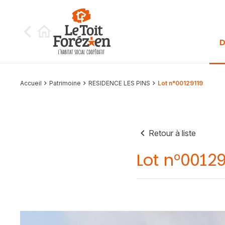
Aller au contenu
D
Accueil
Patrimoine
RESIDENCE LES PINS
Lot n°00129119
Retour à liste
Lot n°0012