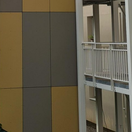
Vous recherchez&nbsp;: