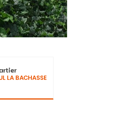
artier
UL LA BACHASSE