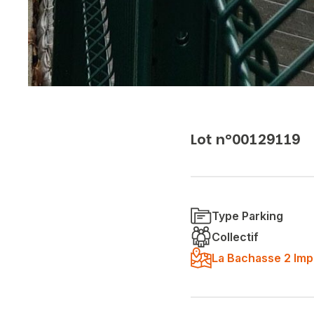
Lot n°00129119
Type Parking
Collectif
La Bachasse 2 Imp