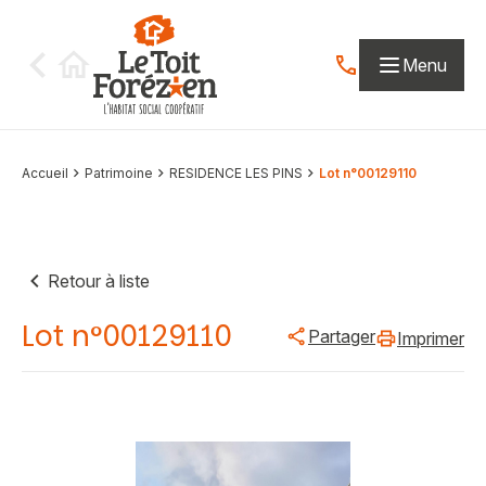
Aller au contenu
Menu
Contactez-nous par
Accueil
Patrimoine
RESIDENCE LES PINS
Lot n°00129110
Retour à liste
Lot n°00129110
Partager
Imprimer