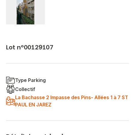
Lot n°00129107
Type Parking
Collectif
La Bachasse 2 Impasse des Pins- Allées 1 à 7 ST
PAUL EN JAREZ