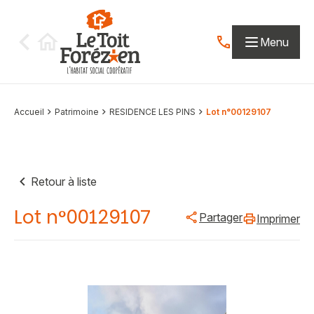
Aller au contenu
Menu
Contactez-nous par
Accueil
Patrimoine
RESIDENCE LES PINS
Lot n°00129107
Retour à liste
Lot n°00129107
Partager
Imprimer