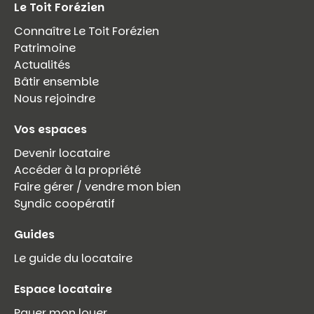
Le Toit Forézien
Connaître Le Toit Forézien
Patrimoine
Actualités
Bâtir ensemble
Nous rejoindre
Vos espaces
Devenir locataire
Accéder à la propriété
Faire gérer / vendre mon bien
Syndic coopératif
Guides
Le guide du locataire
Espace locataire
Payer mon loyer