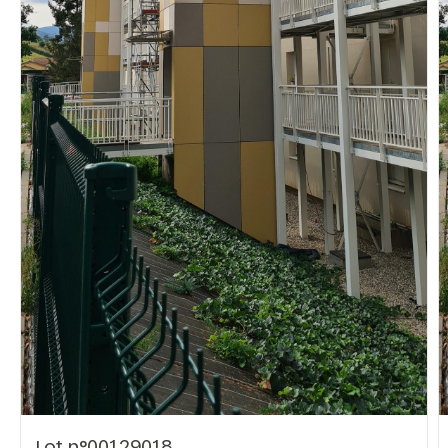
Vous recherchez&nbsp;:
Rechercher
Lot n°00129018