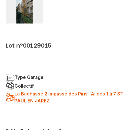
Lot n°00129015
Type Garage
Collectif
La Bachasse 2 Impasse des Pins- Allées 1 à 7 ST
PAUL EN JAREZ