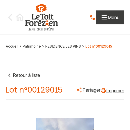
Aller au contenu
Menu
Contactez-nous par
Accueil
Patrimoine
RESIDENCE LES PINS
Lot n°00129015
Retour à liste
Lot n°00129015
Partager
Imprimer