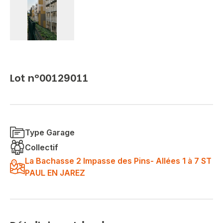
Lot n°00129011
Type Garage
Collectif
La Bachasse 2 Impasse des Pins- Allées 1 à 7 ST
PAUL EN JAREZ