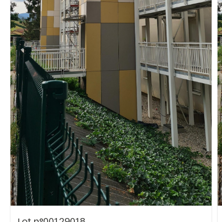
Vous recherchez&nbsp;:
Rechercher
Lot n°00129018