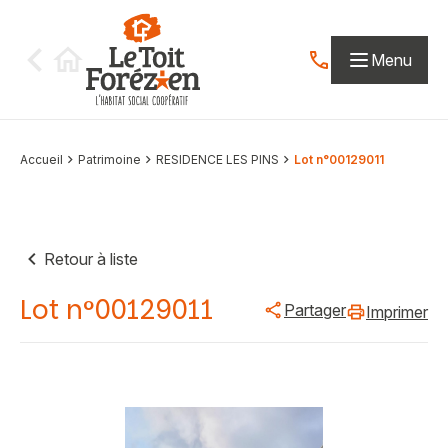
Aller au contenu
Menu
Contactez-nous par
Accueil
Patrimoine
RESIDENCE LES PINS
Lot n°00129011
Retour à liste
Lot n°00129011
Partager
Imprimer