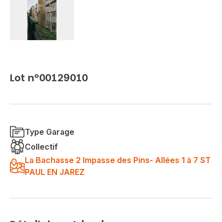
Lot n°00129010
Type Garage
Collectif
La Bachasse 2 Impasse des Pins- Allées 1 à 7 ST
PAUL EN JAREZ