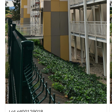
Vous recherchez&nbsp;:
Rechercher
Lot n°00129018