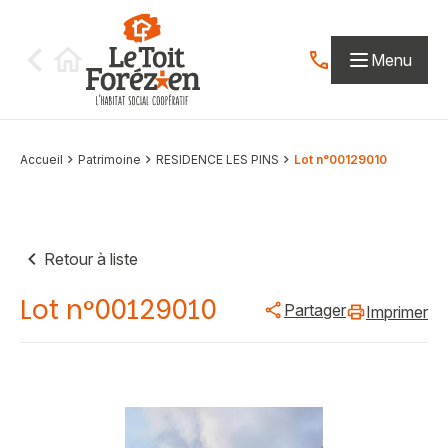
Aller au contenu
Menu
Contactez-nous par
Accueil
Patrimoine
RESIDENCE LES PINS
Lot n°00129010
Retour à liste
Lot n°00129010
Partager
Imprimer