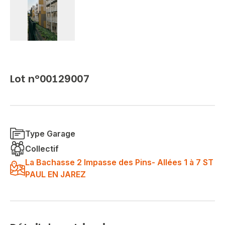
Lot n°00129007
Type Garage
Collectif
La Bachasse 2 Impasse des Pins- Allées 1 à 7 ST
PAUL EN JAREZ