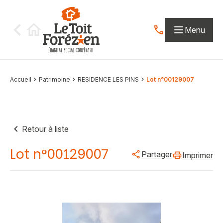
Aller au contenu
Menu
Contactez-nous par
Accueil
Patrimoine
RESIDENCE LES PINS
Lot n°00129007
Retour à liste
Lot n°00129007
Partager
Imprimer