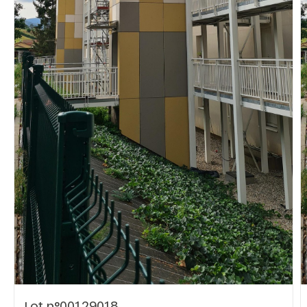
Vous recherchez&nbsp;:
Rechercher
Lot n°00129018