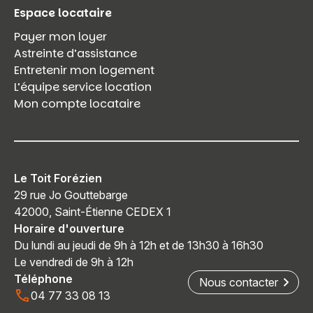
Espace locataire
Payer mon loyer
Astreinte d’assistance
Entretenir mon logement
L’équipe service location
Mon compte locataire
Le Toit Forézien
29 rue Jo Gouttebarge
42000, Saint-Étienne CEDEX 1
Horaire d'ouverture
Du lundi au jeudi de 9h à 12h et de 13h30 à 16h30
Le vendredi de 9h à 12h
Téléphone
Nous contacter
04 77 33 08 13