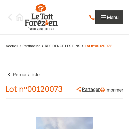
Aller au contenu
Menu
Contactez-nous par
Accueil
Patrimoine
RESIDENCE LES PINS
Lot n°00120073
Retour à liste
Lot n°00120073
Partager
Imprimer