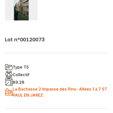
Lot n°00120073
Type T5
Collectif
89.28
La Bachasse 2 Impasse des Pins- Allées 1 à 7 ST
PAUL EN JAREZ