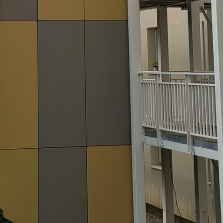
Vous recherchez&nbsp;: