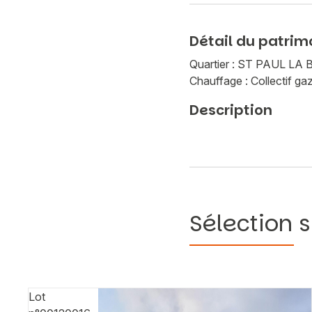
Détail du patrim
Quartier : ST PAUL L
Chauffage : Collectif ga
Description
Sélection s
Lot