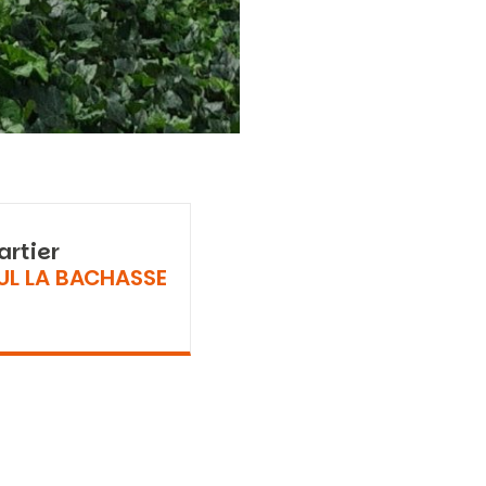
artier
UL LA BACHASSE