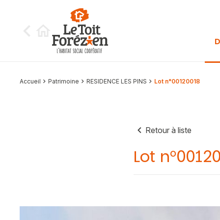
Aller au contenu
D
Accueil
Patrimoine
RESIDENCE LES PINS
Lot n°00120018
Retour à liste
Lot n°0012