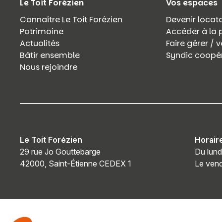
Le Toit Forézien
Vos espaces
Connaître Le Toit Forézien
Devenir locata
Patrimoine
Accéder à la 
Actualités
Faire gérer /
Bâtir ensemble
Syndic coopér
Nous rejoindre
Le Toit Forézien
Horair
29 rue Jo Gouttebarge
Du lund
42000, Saint-Étienne CEDEX 1
Le vend