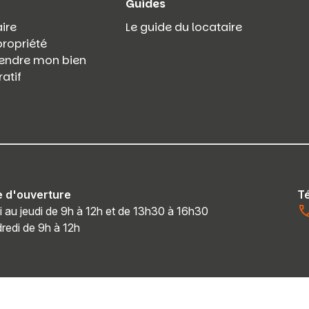
Guides
ire
Le guide du locataire
propriété
 vendre mon bien
atif
e d'ouverture
T
i au jeudi de 9h à 12h et de 13h30 à 16h30
redi de 9h à 12h