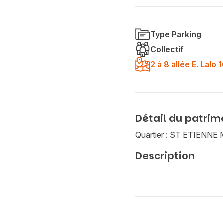
Type Parking
Collectif
2 à 8 allée E. Lal
Détail du patrim
Quartier : ST ETIEN
Description