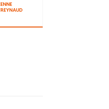
IENNE
REYNAUD