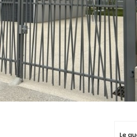
Le qu