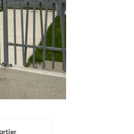
artier