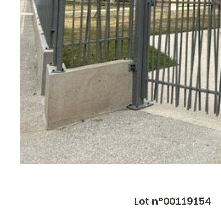
Lot n°00119154