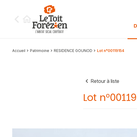
Aller au contenu
D
Accueil
Patrimoine
RESIDENCE GOUNOD
Lot n°00119154
Retour à liste
Lot n°0011