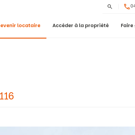
Rechercher
04
evenir locataire
Accéder à la propriété
Faire
116