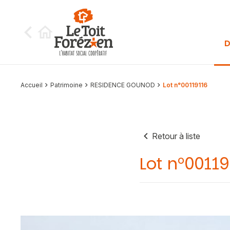
Aller au contenu
D
Accueil
Patrimoine
RESIDENCE GOUNOD
Lot n°00119116
Retour à liste
Lot n°00119