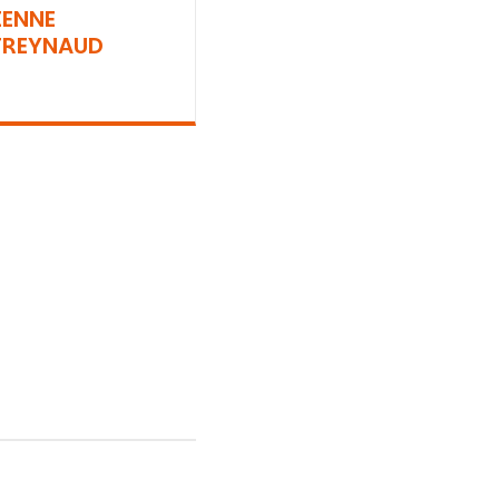
IENNE
REYNAUD