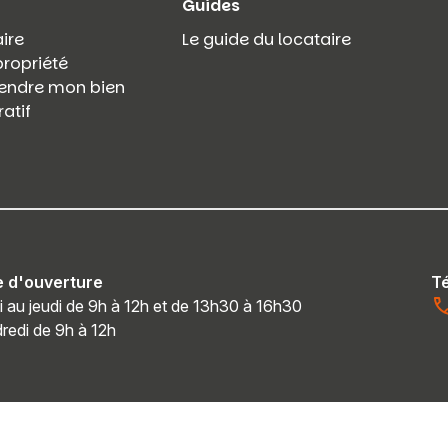
Guides
ire
Le guide du locataire
propriété
 vendre mon bien
atif
e d'ouverture
T
i au jeudi de 9h à 12h et de 13h30 à 16h30
redi de 9h à 12h