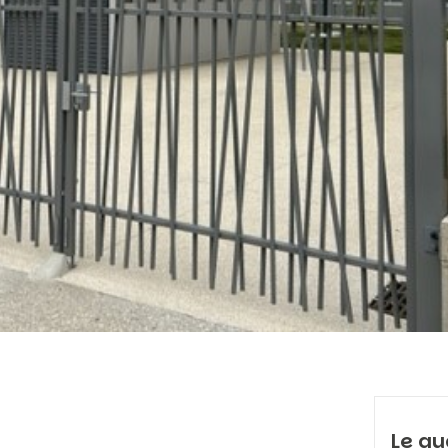
Le qu