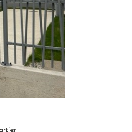
artier