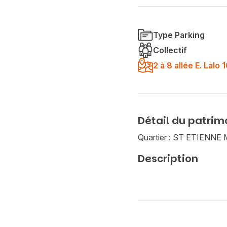
Type Parking
Collectif
2 à 8 allée E. Lal
Détail du patrim
Quartier : ST ETIEN
Description