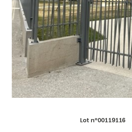
Lot n°00119116