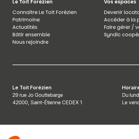
Le Toit Forézien
Vos espaces
Connaître Le Toit Forézien
Devenir locata
Patrimoine
Accéder à la 
Actualités
Faire gérer /
Bâtir ensemble
Syndic coopér
Nous rejoindre
Le Toit Forézien
Horair
29 rue Jo Gouttebarge
Du lund
42000, Saint-Étienne CEDEX 1
Le vend