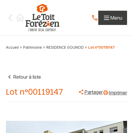
Aller au contenu
Menu
Contactez-nous par
Accueil
Patrimoine
RESIDENCE GOUNOD
Lot n°00119147
Retour à liste
Lot n°00119147
Partager
Imprimer