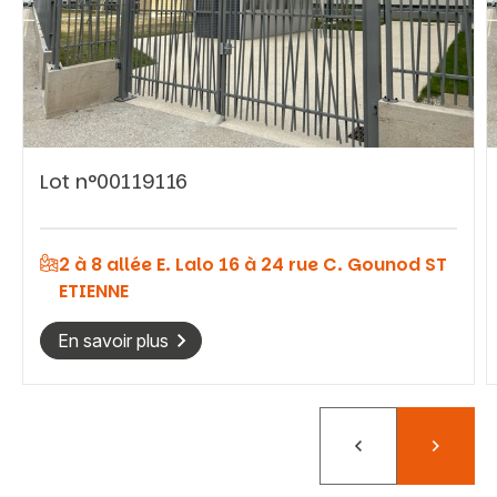
Vous recherchez&nbsp;:
Lot n°00119116
Rechercher
2 à 8 allée E. Lalo 16 à 24 rue C. Gounod ST
ETIENNE
En savoir plus
Précédent
Suivant