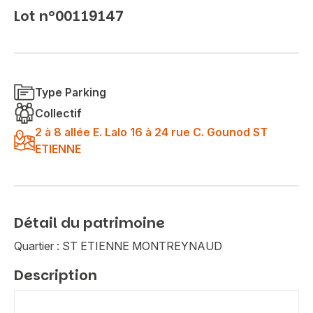
Lot n°00119147
Type Parking
Collectif
2 à 8 allée E. Lalo 16 à 24 rue C. Gounod ST
ETIENNE
Détail du patrimoine
Quartier : ST ETIENNE MONTREYNAUD
Description