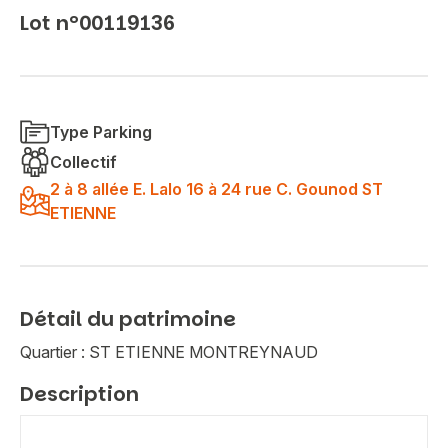
Lot n°00119136
Type Parking
Collectif
2 à 8 allée E. Lalo 16 à 24 rue C. Gounod ST
ETIENNE
Détail du patrimoine
Quartier : ST ETIENNE MONTREYNAUD
Description