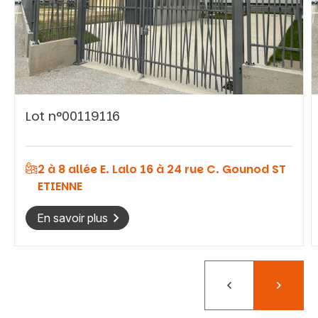
Vous recherchez&nbsp;:
Lot n°00119116
Rechercher
2 à 8 allée E. Lalo 16 à 24 rue C. Gounod ST
ETIENNE
En savoir plus
Précédent
Suivant