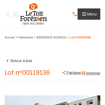
Aller au contenu
Menu
Contactez-nous par
Accueil
Patrimoine
RESIDENCE GOUNOD
Lot n°00119136
Retour à liste
Lot n°00119136
Partager
Imprimer