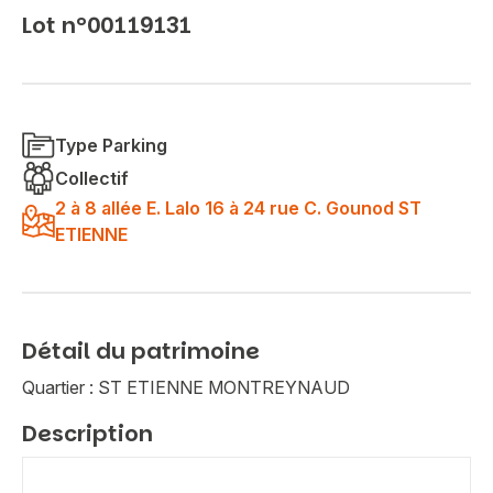
Lot n°00119131
Type Parking
Collectif
2 à 8 allée E. Lalo 16 à 24 rue C. Gounod ST
ETIENNE
Détail du patrimoine
Quartier : ST ETIENNE MONTREYNAUD
Description