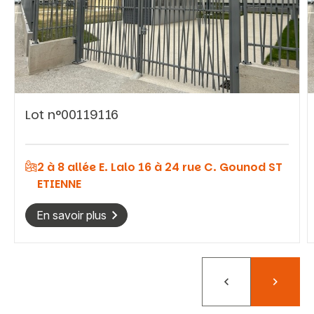
Vous recherchez&nbsp;:
Lot n°00119116
Rechercher
2 à 8 allée E. Lalo 16 à 24 rue C. Gounod ST
ETIENNE
En savoir plus
Précédent
Suivant