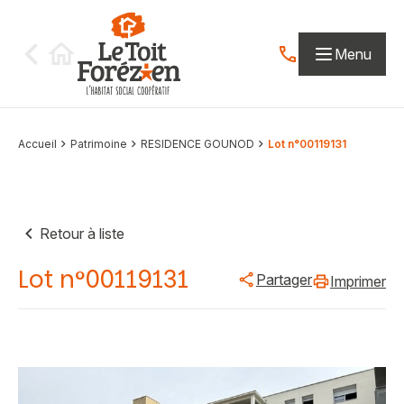
Aller au contenu
Menu
Contactez-nous par
Accueil
Patrimoine
RESIDENCE GOUNOD
Lot n°00119131
Retour à liste
Lot n°00119131
Partager
Imprimer