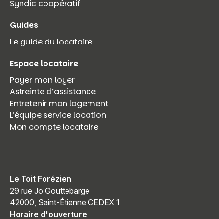
Syndic coopératif
Guides
Le guide du locataire
Espace locataire
Payer mon loyer
Astreinte d’assistance
Entretenir mon logement
L’équipe service location
Mon compte locataire
Le Toit Forézien
29 rue Jo Gouttebarge
42000, Saint-Étienne CEDEX 1
Horaire d'ouverture