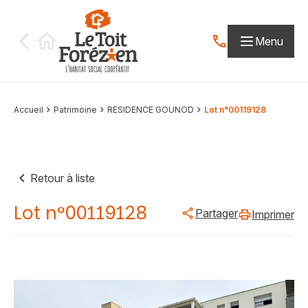
Aller au contenu
Menu
Contactez-nous par
Accueil
Patrimoine
RESIDENCE GOUNOD
Lot n°00119128
Retour à liste
Lot n°00119128
Partager
Imprimer