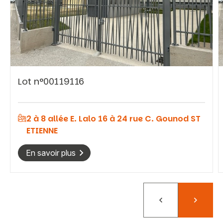
Vous recherchez&nbsp;:
Lot n°00119116
Rechercher
2 à 8 allée E. Lalo 16 à 24 rue C. Gounod ST
ETIENNE
En savoir plus
Précédent
Suivant