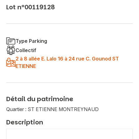
Lot n°00119128
Type Parking
Collectif
2 à 8 allée E. Lalo 16 à 24 rue C. Gounod ST
ETIENNE
Détail du patrimoine
Quartier : ST ETIENNE MONTREYNAUD
Description