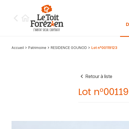
Aller au contenu
D
Accueil
Patrimoine
RESIDENCE GOUNOD
Lot n°00119123
Retour à liste
Lot n°0011