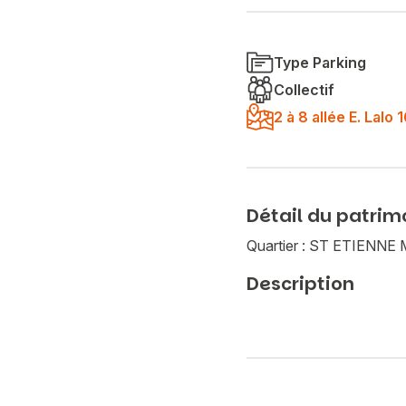
Type Parking
Collectif
2 à 8 allée E. Lal
Détail du patrim
Quartier : ST ETIEN
Description