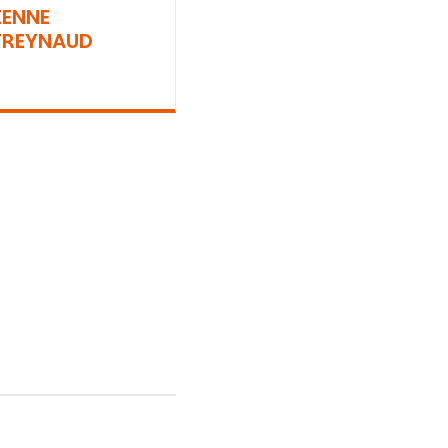
IENNE
REYNAUD