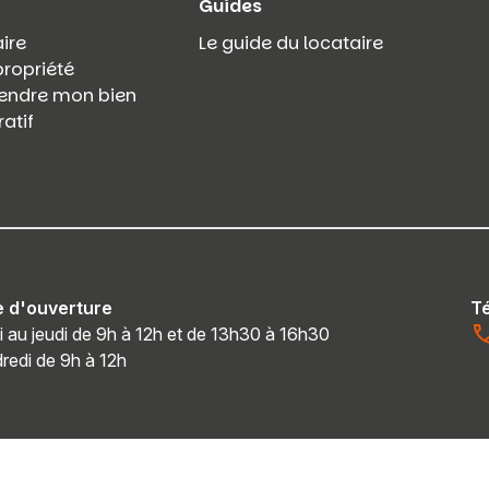
Guides
ire
Le guide du locataire
propriété
 vendre mon bien
atif
e d'ouverture
T
i au jeudi de 9h à 12h et de 13h30 à 16h30
redi de 9h à 12h