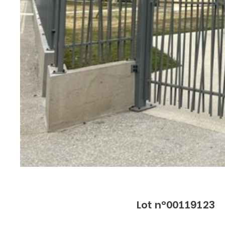
Lot n°00119123