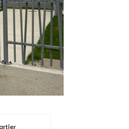
artier