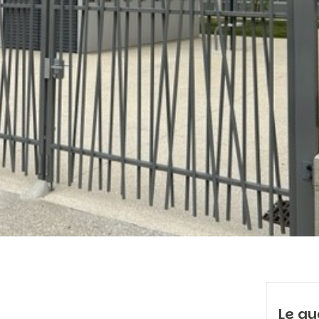
Le qu