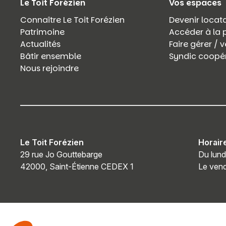
Le Toit Forézien
Vos espaces
Connaître Le Toit Forézien
Devenir locata
Patrimoine
Accéder à la 
Actualités
Faire gérer /
Bâtir ensemble
Syndic coopér
Nous rejoindre
Le Toit Forézien
Horair
29 rue Jo Gouttebarge
Du lund
42000, Saint-Étienne CEDEX 1
Le vend