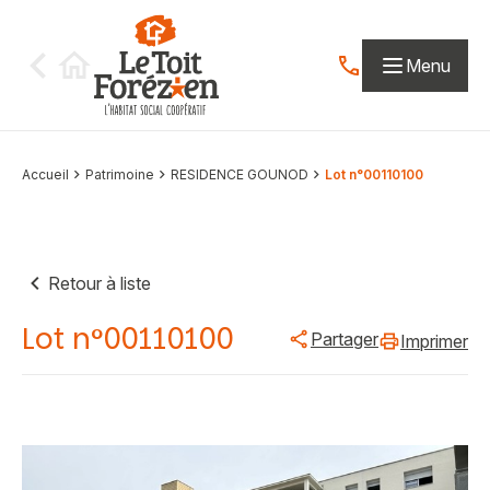
Aller au contenu
Menu
Contactez-nous par
Accueil
Patrimoine
RESIDENCE GOUNOD
Lot n°00110100
Retour à liste
Lot n°00110100
Partager
Imprimer