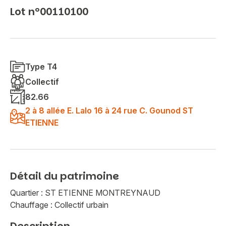
Lot n°00110100
Type T4
Collectif
82.66
2 à 8 allée E. Lalo 16 à 24 rue C. Gounod ST
ETIENNE
Détail du patrimoine
Quartier : ST ETIENNE MONTREYNAUD
Chauffage : Collectif urbain