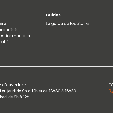
Guides
ire
Le guide du locataire
propriété
 vendre mon bien
atif
e d'ouverture
T
i au jeudi de 9h à 12h et de 13h30 à 16h30
redi de 9h à 12h