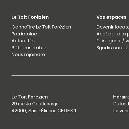
Le Toit Forézien
Vos espaces
Connaître Le Toit Forézien
Devenir locata
Patrimoine
Accéder à la 
Actualités
Faire gérer /
Bâtir ensemble
Syndic coopér
Nous rejoindre
Le Toit Forézien
Horair
29 rue Jo Gouttebarge
Du lund
42000, Saint-Étienne CEDEX 1
Le vend