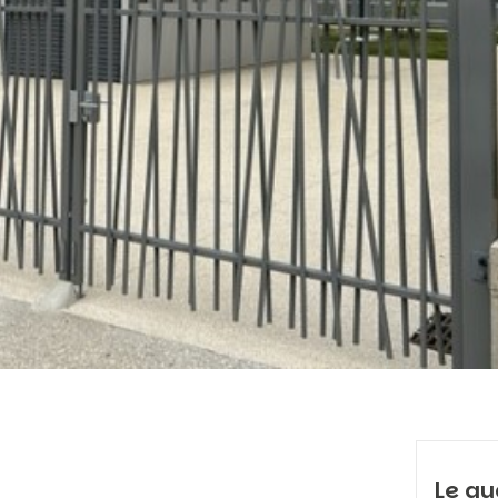
Le qu