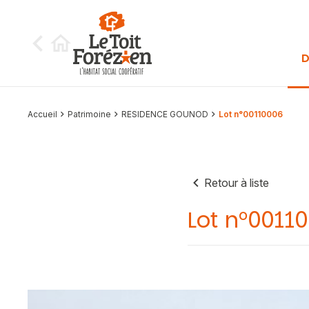
Aller au contenu
D
Accueil
Patrimoine
RESIDENCE GOUNOD
Lot n°00110006
Retour à liste
Lot n°0011