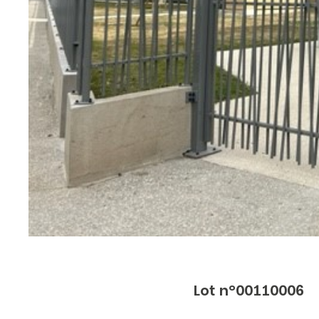
Lot n°00110006