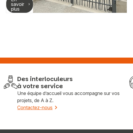
savoir
plus
Des interloculeurs
à votre service
Une équipe d’accueil vous accompagne sur vos
projets, de A à Z.
Contactez-nous