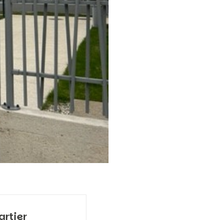
artier