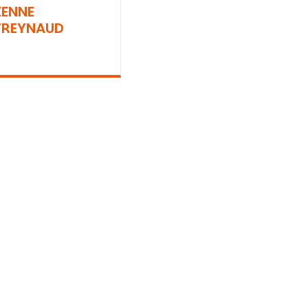
IENNE
REYNAUD