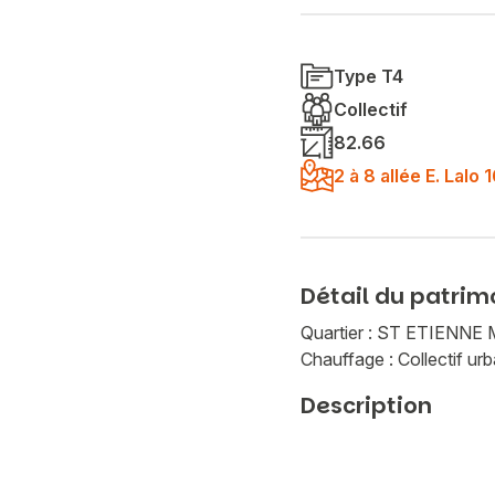
Type T4
Collectif
82.66
2 à 8 allée E. Lal
Détail du patrim
Quartier : ST ETIEN
Chauffage : Collectif urb
Description