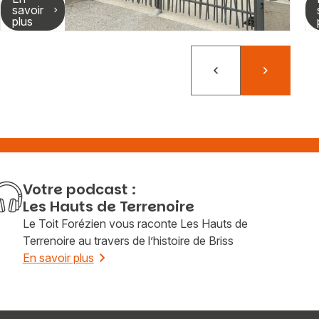
savoir
plus
Précédent
Suivant
Votre podcast :
Les Hauts de Terrenoire
Le Toit Forézien vous raconte Les Hauts de
Terrenoire au travers de l’histoire de Briss
En savoir plus