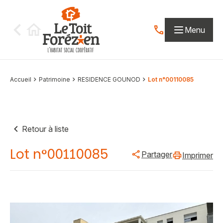
Aller au contenu
Menu
Contactez-nous par
Accueil
Patrimoine
RESIDENCE GOUNOD
Lot n°00110085
Retour à liste
Lot n°00110085
Partager
Imprimer