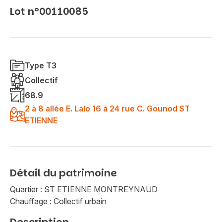
Lot n°00110085
Type T3
Collectif
68.9
2 à 8 allée E. Lalo 16 à 24 rue C. Gounod ST
ETIENNE
Détail du patrimoine
Quartier : ST ETIENNE MONTREYNAUD
Chauffage : Collectif urbain