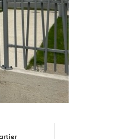
artier