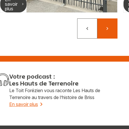
savoir
plus
Précédent
Suivant
Votre podcast :
Les Hauts de Terrenoire
Le Toit Forézien vous raconte Les Hauts de
Terrenoire au travers de l’histoire de Briss
En savoir plus