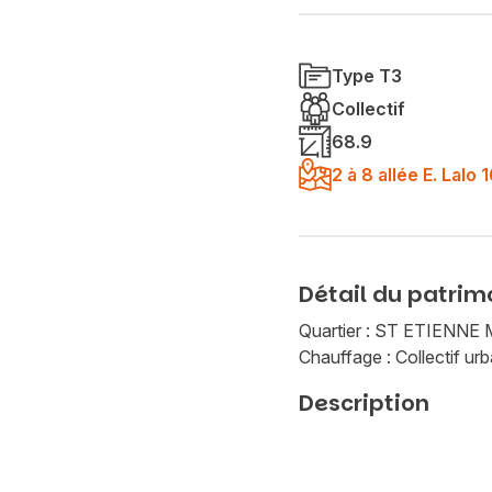
Type T3
Collectif
68.9
2 à 8 allée E. Lal
Détail du patrim
Quartier : ST ETIEN
Chauffage : Collectif urb
Description