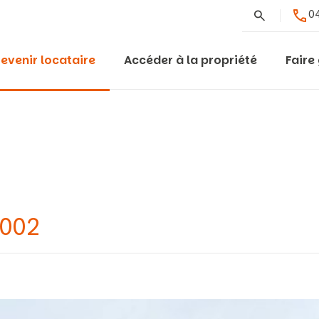
Rechercher
04
evenir locataire
Accéder à la propriété
Faire
0002