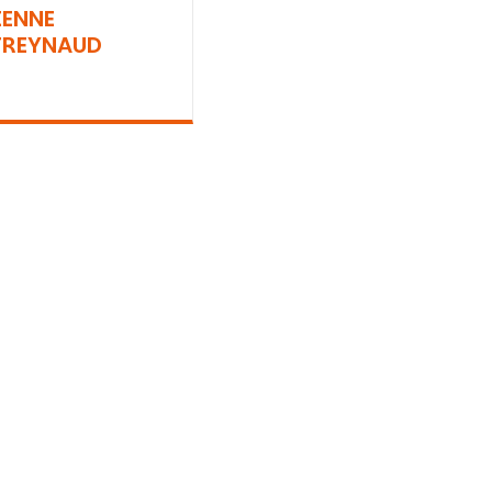
IENNE
REYNAUD