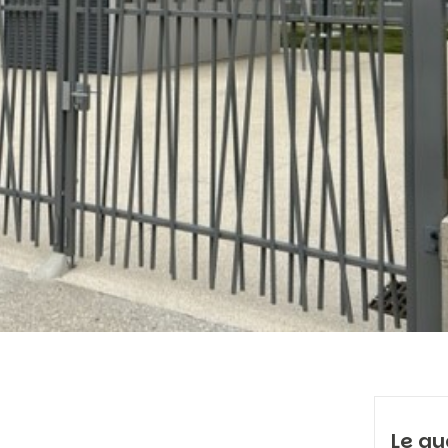
Le qu