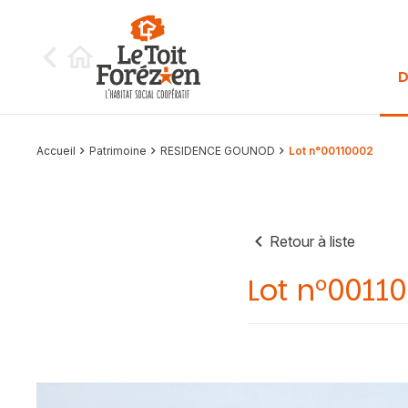
Aller au contenu
D
Accueil
Patrimoine
RESIDENCE GOUNOD
Lot n°00110002
Retour à liste
Lot n°0011