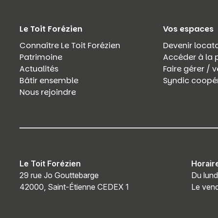
Le Toit Forézien
Vos espaces
Connaître Le Toit Forézien
Devenir locata
Patrimoine
Accéder à la 
Actualités
Faire gérer /
Bâtir ensemble
Syndic coopér
Nous rejoindre
Le Toit Forézien
Horair
29 rue Jo Gouttebarge
Du lund
42000, Saint-Étienne CEDEX 1
Le vend