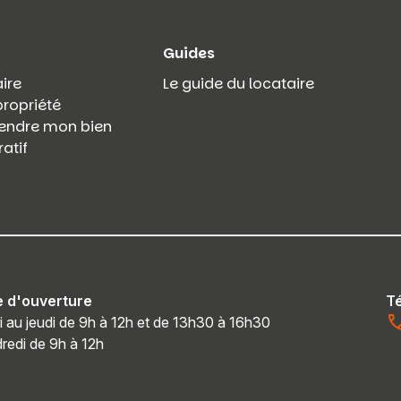
Guides
ire
Le guide du locataire
propriété
 vendre mon bien
atif
e d'ouverture
T
i au jeudi de 9h à 12h et de 13h30 à 16h30
redi de 9h à 12h