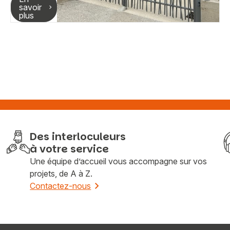
savoir
plus
Des interloculeurs
à votre service
Une équipe d’accueil vous accompagne sur vos
projets, de A à Z.
Contactez-nous