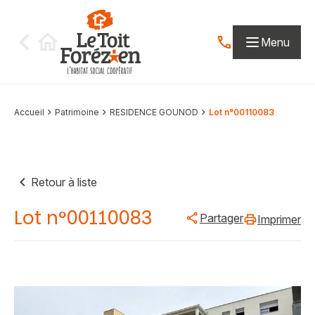
Aller au contenu
Menu
Contactez-nous par
Accueil
Patrimoine
RESIDENCE GOUNOD
Lot n°00110083
Retour à liste
Lot n°00110083
Partager
Imprimer