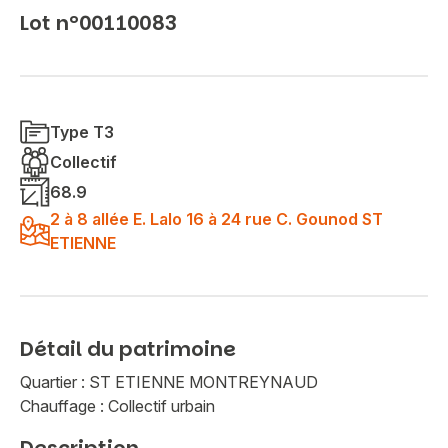
Lot n°00110083
Type T3
Collectif
68.9
2 à 8 allée E. Lalo 16 à 24 rue C. Gounod ST
ETIENNE
Détail du patrimoine
Quartier : ST ETIENNE MONTREYNAUD
Chauffage : Collectif urbain