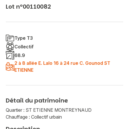
Lot n°00110082
Type T3
Collectif
68.9
2 à 8 allée E. Lalo 16 à 24 rue C. Gounod ST
ETIENNE
Détail du patrimoine
Quartier : ST ETIENNE MONTREYNAUD
Chauffage : Collectif urbain