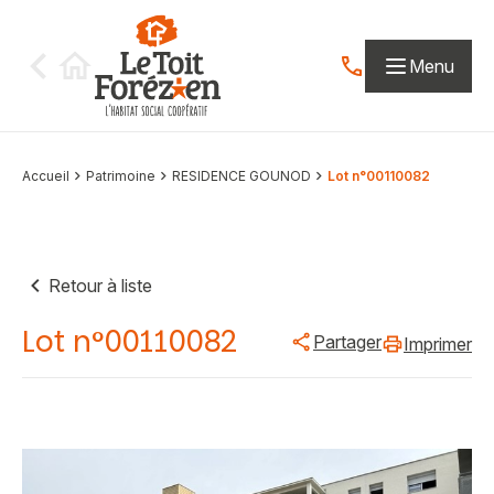
Aller au contenu
Menu
Contactez-nous par
Accueil
Patrimoine
RESIDENCE GOUNOD
Lot n°00110082
Retour à liste
Lot n°00110082
Partager
Imprimer