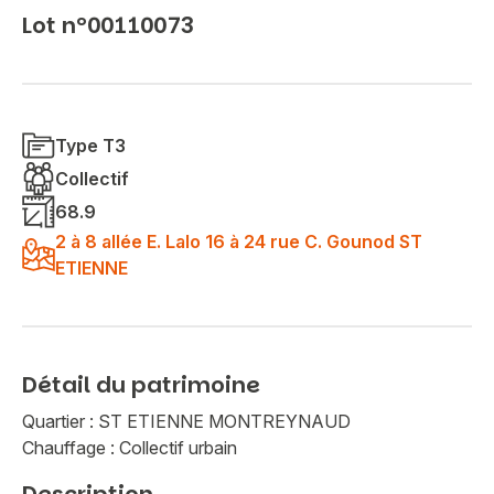
Lot n°00110073
Type T3
Collectif
68.9
2 à 8 allée E. Lalo 16 à 24 rue C. Gounod ST
ETIENNE
Détail du patrimoine
Quartier : ST ETIENNE MONTREYNAUD
Chauffage : Collectif urbain