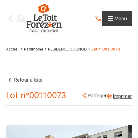
Aller au contenu
Menu
Contactez-nous par
Accueil
Patrimoine
RESIDENCE GOUNOD
Lot n°00110073
Retour à liste
Lot n°00110073
Partager
Imprimer