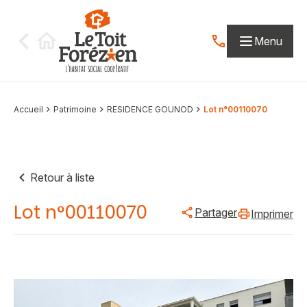
Aller au contenu
Menu
Contactez-nous par
Accueil
Patrimoine
RESIDENCE GOUNOD
Lot n°00110070
Retour à liste
Lot n°00110070
Partager
Imprimer