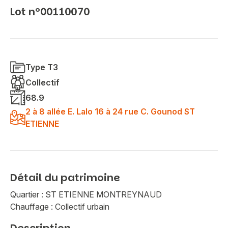
Lot n°00110070
Type T3
Collectif
68.9
2 à 8 allée E. Lalo 16 à 24 rue C. Gounod ST
ETIENNE
Détail du patrimoine
Quartier : ST ETIENNE MONTREYNAUD
Chauffage : Collectif urbain