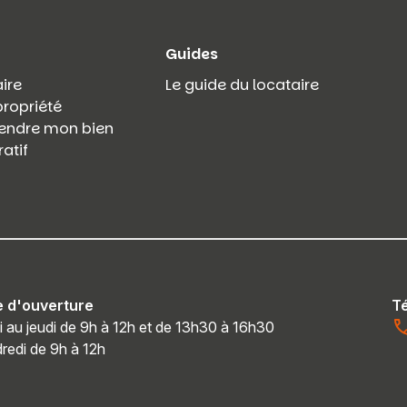
Guides
ire
Le guide du locataire
propriété
 vendre mon bien
atif
e d'ouverture
T
i au jeudi de 9h à 12h et de 13h30 à 16h30
redi de 9h à 12h