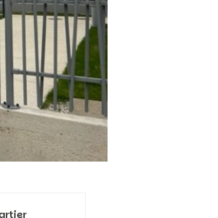
artier