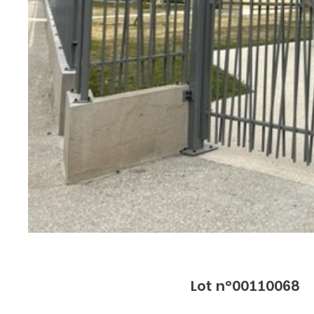
Lot n°00110068