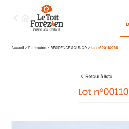
Aller au contenu
D
Accueil
Patrimoine
RESIDENCE GOUNOD
Lot n°00110068
Retour à liste
Lot n°0011