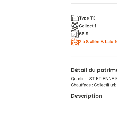
Type T3
Collectif
68.9
2 à 8 allée E. Lal
Détail du patrim
Quartier : ST ETIEN
Chauffage : Collectif urb
Description