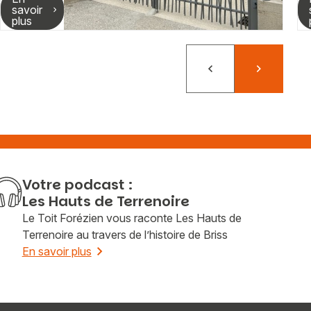
savoir
plus
Précédent
Suivant
Votre podcast :
Les Hauts de Terrenoire
Le Toit Forézien vous raconte Les Hauts de
Terrenoire au travers de l’histoire de Briss
En savoir plus