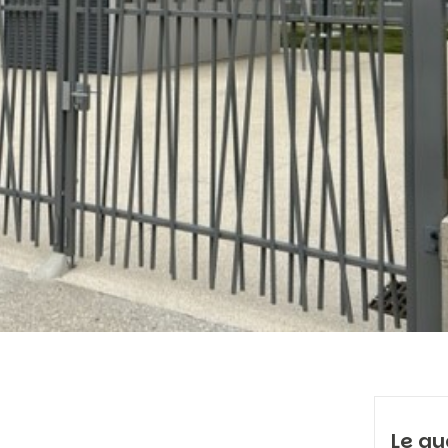
Le qu