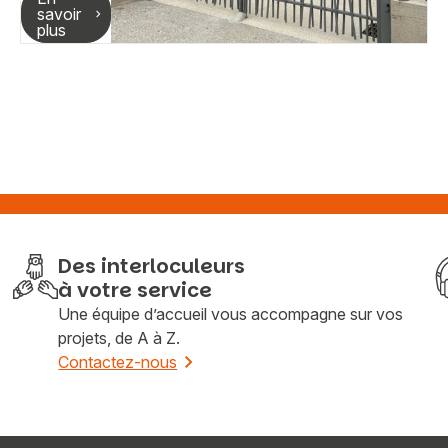
savoir
plus
Des interloculeurs
à votre service
Une équipe d’accueil vous accompagne sur vos
projets, de A à Z.
Contactez-nous