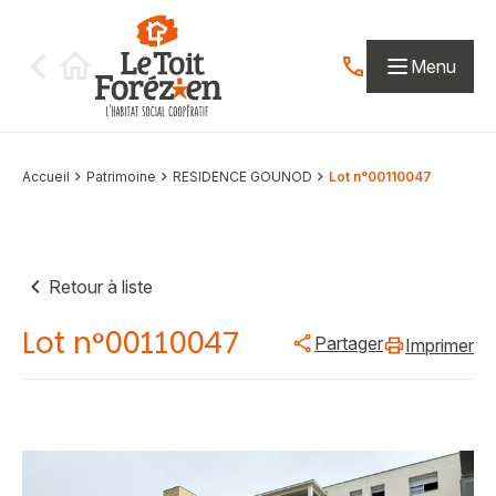
Aller au contenu
Menu
Contactez-nous par
Accueil
Patrimoine
RESIDENCE GOUNOD
Lot n°00110047
Retour à liste
Lot n°00110047
Partager
Imprimer