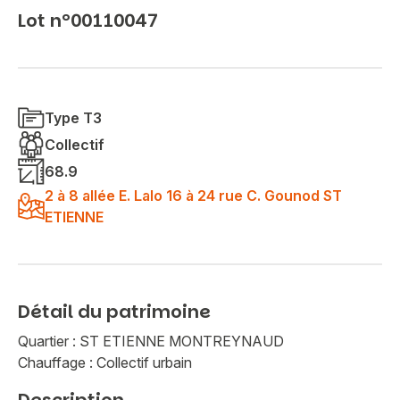
Lot n°00110047
Type T3
Collectif
68.9
2 à 8 allée E. Lalo 16 à 24 rue C. Gounod ST
ETIENNE
Détail du patrimoine
Quartier : ST ETIENNE MONTREYNAUD
Chauffage : Collectif urbain