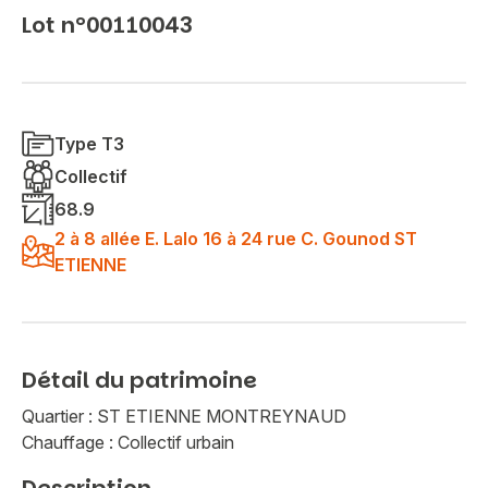
Lot n°00110043
Type T3
Collectif
68.9
2 à 8 allée E. Lalo 16 à 24 rue C. Gounod ST
ETIENNE
Détail du patrimoine
Quartier : ST ETIENNE MONTREYNAUD
Chauffage : Collectif urbain