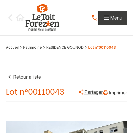
Aller au contenu
Menu
Contactez-nous par
Accueil
Patrimoine
RESIDENCE GOUNOD
Lot n°00110043
Retour à liste
Lot n°00110043
Partager
Imprimer