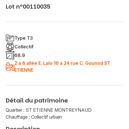
Lot n°00110035
Type T3
Collectif
68.9
2 à 8 allée E. Lalo 16 à 24 rue C. Gounod ST
ETIENNE
Détail du patrimoine
Quartier : ST ETIENNE MONTREYNAUD
Chauffage : Collectif urbain