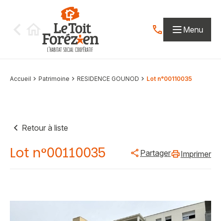
Aller au contenu
Menu
Contactez-nous par
Accueil
Patrimoine
RESIDENCE GOUNOD
Lot n°00110035
Retour à liste
Lot n°00110035
Partager
Imprimer