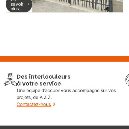
savoir
plus
Des interloculeurs
à votre service
Une équipe d’accueil vous accompagne sur vos
projets, de A à Z.
Contactez-nous