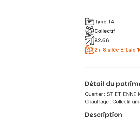
Type T4
Collectif
82.66
2 à 8 allée E. Lal
Détail du patrim
Quartier : ST ETIEN
Chauffage : Collectif urb
Description