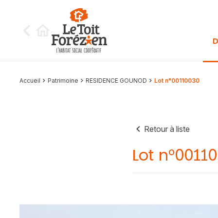
Aller au contenu
D
Accueil
Patrimoine
RESIDENCE GOUNOD
Lot n°00110030
Retour à liste
Lot n°0011