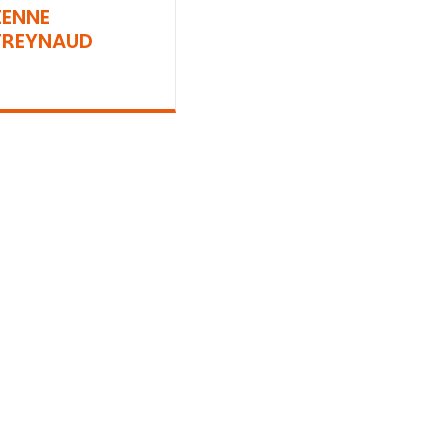
IENNE
REYNAUD