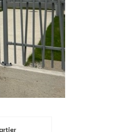
artier