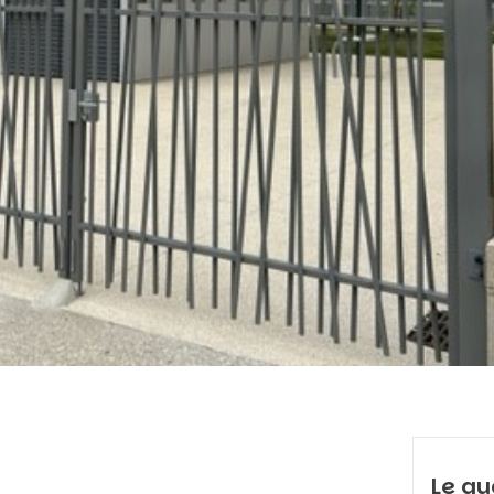
Le qu