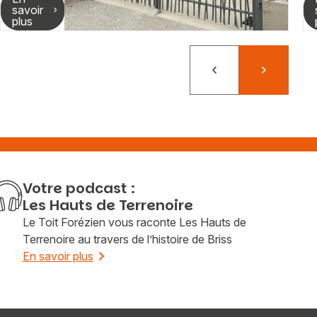
savoir
plus
Précédent
Suivant
Votre podcast :
Les Hauts de Terrenoire
Le Toit Forézien vous raconte Les Hauts de
Terrenoire au travers de l’histoire de Briss
En savoir plus