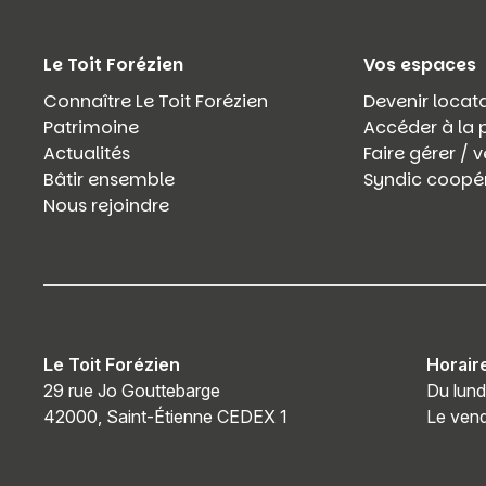
Le Toit Forézien
Vos espaces
Connaître Le Toit Forézien
Devenir locata
Patrimoine
Accéder à la 
Actualités
Faire gérer /
Bâtir ensemble
Syndic coopér
Nous rejoindre
Le Toit Forézien
Horair
29 rue Jo Gouttebarge
Du lund
42000, Saint-Étienne CEDEX 1
Le vend