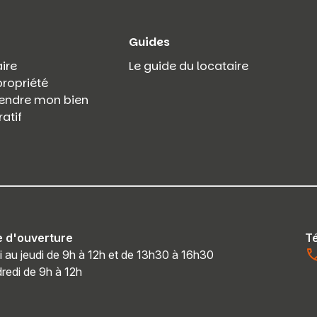
Guides
ire
Le guide du locataire
propriété
 vendre mon bien
atif
e d'ouverture
T
i au jeudi de 9h à 12h et de 13h30 à 16h30
redi de 9h à 12h