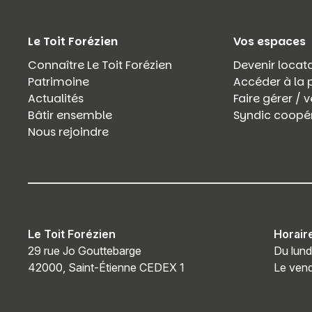
Le Toit Forézien
Vos espaces
Connaître Le Toit Forézien
Devenir locata
Patrimoine
Accéder à la 
Actualités
Faire gérer /
Bâtir ensemble
Syndic coopér
Nous rejoindre
Le Toit Forézien
Horair
29 rue Jo Gouttebarge
Du lund
42000, Saint-Étienne CEDEX 1
Le vend