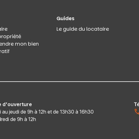
Guides
ire
Le guide du locataire
propriété
 vendre mon bien
atif
e d'ouverture
T
i au jeudi de 9h à 12h et de 13h30 à 16h30
redi de 9h à 12h