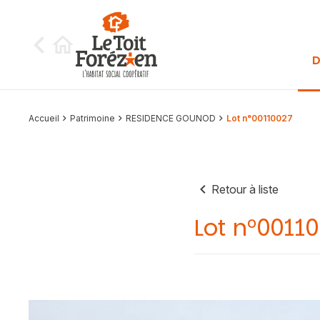
Aller au contenu
D
Accueil
Patrimoine
RESIDENCE GOUNOD
Lot n°00110027
Retour à liste
Lot n°0011