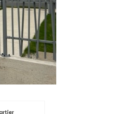
artier