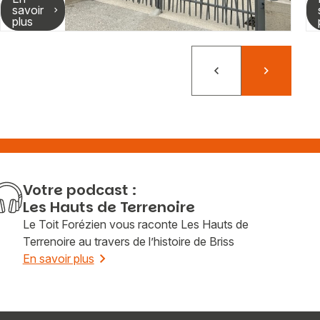
savoir
plus
Précédent
Suivant
Votre podcast :
Les Hauts de Terrenoire
Le Toit Forézien vous raconte Les Hauts de
Terrenoire au travers de l’histoire de Briss
En savoir plus