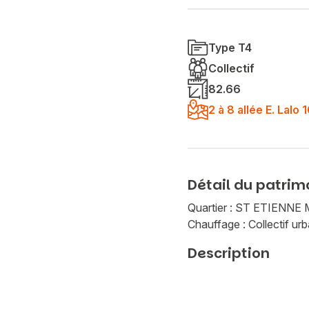
Type T4
Collectif
82.66
2 à 8 allée E. Lal
Détail du patrim
Quartier : ST ETIEN
Chauffage : Collectif urb
Description