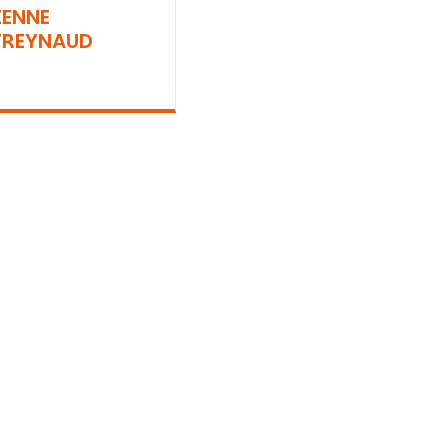
IENNE
REYNAUD