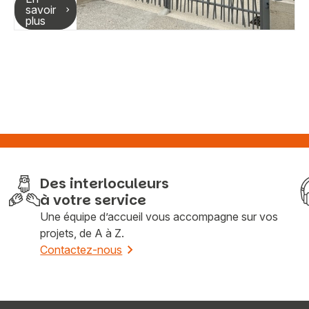
savoir
plus
Des interloculeurs
à votre service
Une équipe d’accueil vous accompagne sur vos
projets, de A à Z.
Contactez-nous