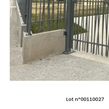
Lot n°00110027