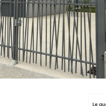
Le qu