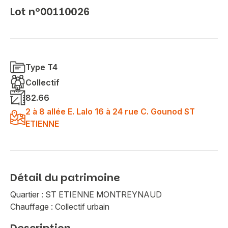
Lot n°00110026
Type T4
Collectif
82.66
2 à 8 allée E. Lalo 16 à 24 rue C. Gounod ST
ETIENNE
Détail du patrimoine
Quartier : ST ETIENNE MONTREYNAUD
Chauffage : Collectif urbain