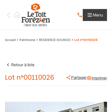
Aller au contenu
Menu
Contactez-nous par
Accueil
Patrimoine
RESIDENCE GOUNOD
Lot n°00110026
Retour à liste
Lot n°00110026
Partager
Imprimer