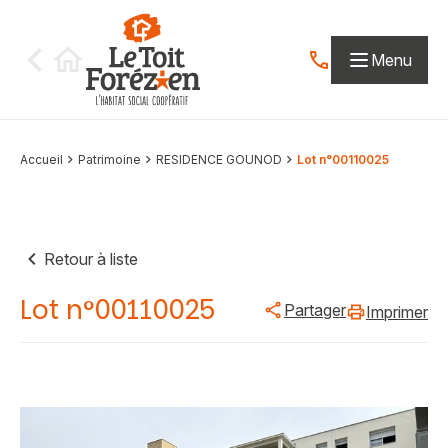
Aller au contenu
Menu
Contactez-nous par
Accueil
Patrimoine
RESIDENCE GOUNOD
Lot n°00110025
Retour à liste
Lot n°00110025
Partager
Imprimer