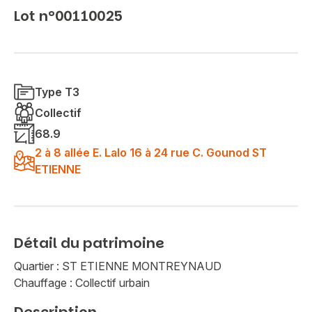
Lot n°00110025
Type T3
Collectif
68.9
2 à 8 allée E. Lalo 16 à 24 rue C. Gounod ST
ETIENNE
Détail du patrimoine
Quartier : ST ETIENNE MONTREYNAUD
Chauffage : Collectif urbain