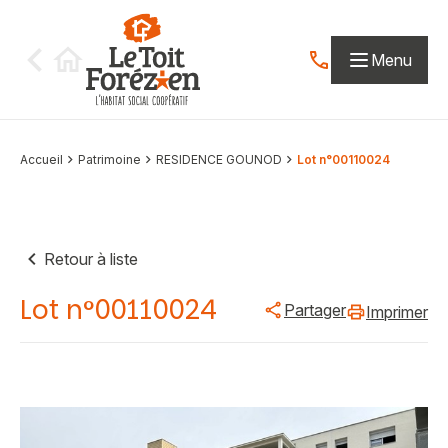
Aller au contenu
Menu
Contactez-nous par
Accueil
Patrimoine
RESIDENCE GOUNOD
Lot n°00110024
Retour à liste
Lot n°00110024
Partager
Imprimer