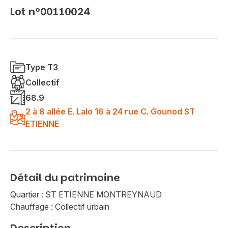
Lot n°00110024
Type T3
Collectif
68.9
2 à 8 allée E. Lalo 16 à 24 rue C. Gounod ST
ETIENNE
Détail du patrimoine
Quartier : ST ETIENNE MONTREYNAUD
Chauffage : Collectif urbain