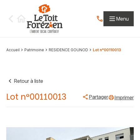
Aller au contenu
Menu
Contactez-nous par
Accueil
Patrimoine
RESIDENCE GOUNOD
Lot n°00110013
Retour à liste
Lot n°00110013
Partager
Imprimer