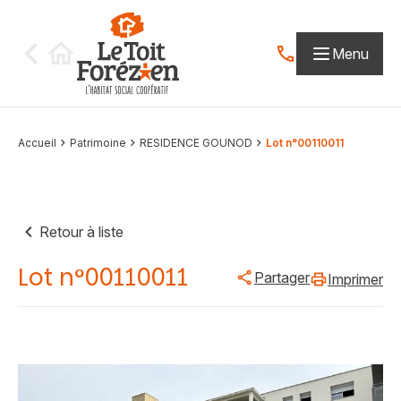
Aller au contenu
Menu
Contactez-nous par
Accueil
Patrimoine
RESIDENCE GOUNOD
Lot n°00110011
Retour à liste
Lot n°00110011
Partager
Imprimer