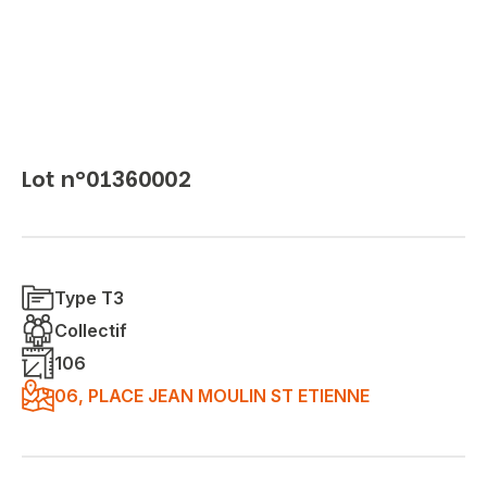
Lot n°01360002
Type T3
Collectif
106
06, PLACE JEAN MOULIN ST ETIENNE