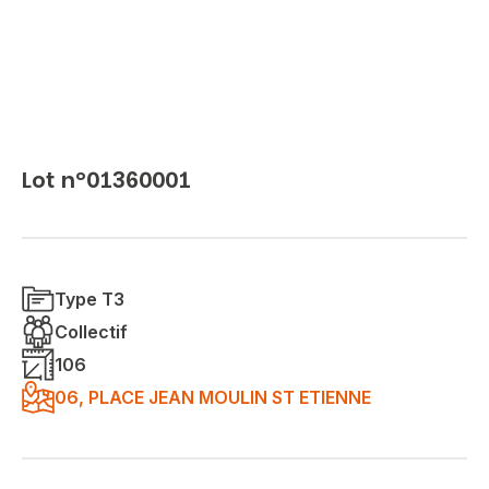
Lot n°01360001
Type T3
Collectif
106
06, PLACE JEAN MOULIN ST ETIENNE