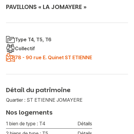
PAVILLONS « LA JOMAYERE »
Type T4, T5, T6
Collectif
78 - 90 rue E. Quinet ST ETIENNE
Détail du patrimoine
Quartier : ST ETIENNE JOMAYERE
Nos logements
1 bien de type : T4
Détails
2 biens de type : T5
Détails