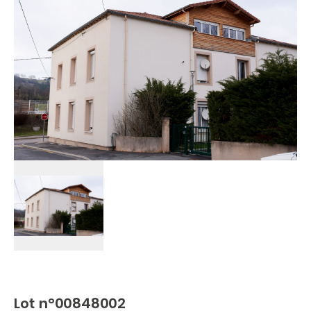
Lot n°00848002