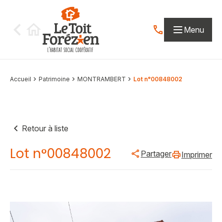
Aller au contenu
Menu
Contactez-nous par
Accueil
Patrimoine
MONTRAMBERT
Lot n°00848002
Retour à liste
Lot n°00848002
Partager
Imprimer