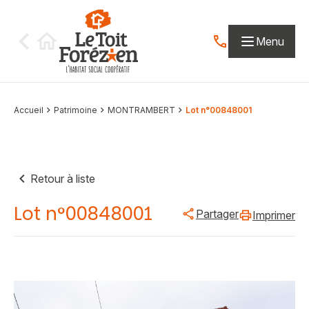
Aller au contenu
Menu
Contactez-nous par
Accueil
Patrimoine
MONTRAMBERT
Lot n°00848001
Retour à liste
Lot n°00848001
Partager
Imprimer