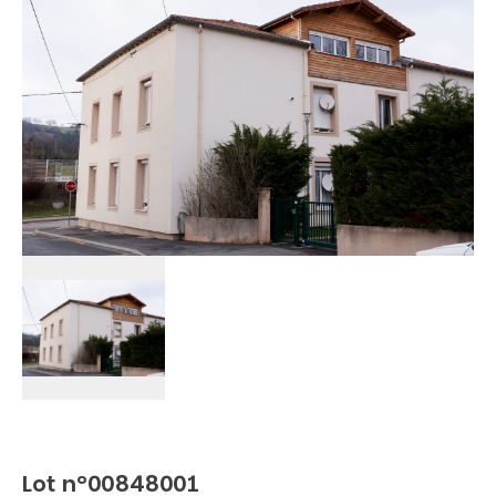
Lot n°00848001