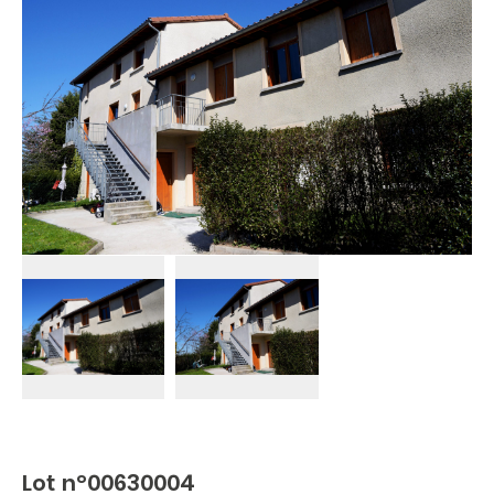
Lot n°00630004