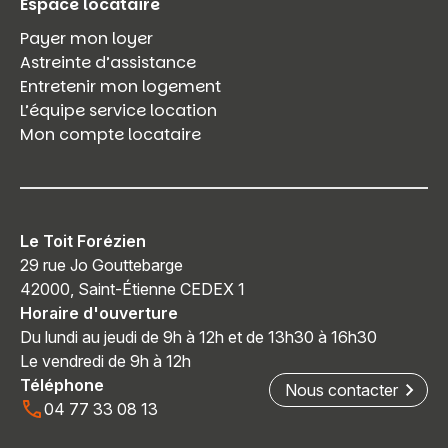
Espace locataire
Payer mon loyer
Astreinte d’assistance
Entretenir mon logement
L’équipe service location
Mon compte locataire
Le Toit Forézien
29 rue Jo Gouttebarge
42000, Saint-Étienne CEDEX 1
Horaire d'ouverture
Du lundi au jeudi de 9h à 12h et de 13h30 à 16h30
Le vendredi de 9h à 12h
Téléphone
Nous contacter
04 77 33 08 13