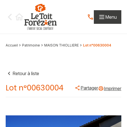
Aller au contenu
Menu
Contactez-nous par
Accueil
Patrimoine
MAISON THIOLLIERE
Lot n°00630004
Retour à liste
Lot n°00630004
Partager
Imprimer