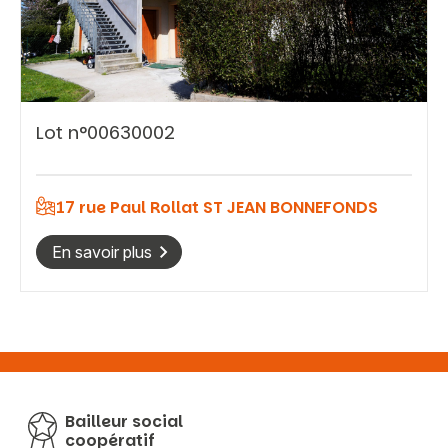
Vous recherchez&nbsp;:
Lot n°00630002
Rechercher
17 rue Paul Rollat ST JEAN BONNEFONDS
En savoir plus
Bailleur social
coopératif