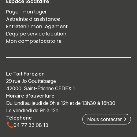
Espace locataire
Payer mon loyer
Astreinte d’assistance
Entretenir mon logement
L’équipe service location
Mon compte locataire
Le Toit Forézien
29 rue Jo Gouttebarge
42000, Saint-Étienne CEDEX 1
Horaire d'ouverture
Du lundi au jeudi de 9h à 12h et de 13h30 à 16h30
Le vendredi de 9h à 12h
Téléphone
Nous contacter
04 77 33 08 13