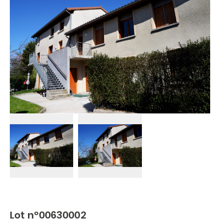
Lot n°00630002