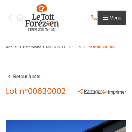
Aller au contenu
Menu
Contactez-nous par
Accueil
Patrimoine
MAISON THIOLLIERE
Lot n°00630002
Retour à liste
Lot n°00630002
Partager
Imprimer