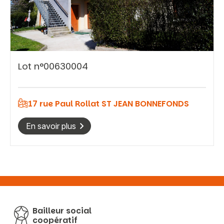
Vous recherchez&nbsp;:
Lot n°00630004
Rechercher
17 rue Paul Rollat ST JEAN BONNEFONDS
En savoir plus
Bailleur social
coopératif