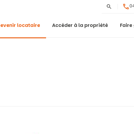
Rechercher
04
evenir locataire
Accéder à la propriété
Faire