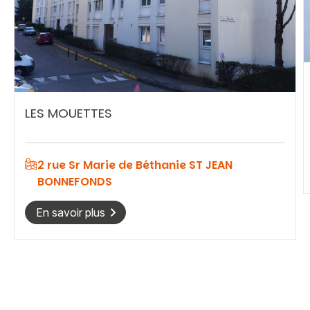
LES MOUETTES
2 rue Sr Marie de Béthanie ST JEAN
BONNEFONDS
Vous recherchez&nbsp;:
En savoir plus
Rechercher