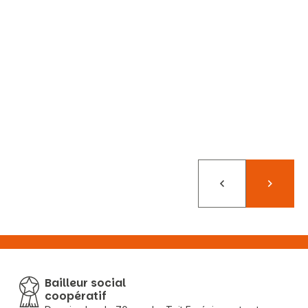
Précédent
Suivant
Bailleur social
coopératif