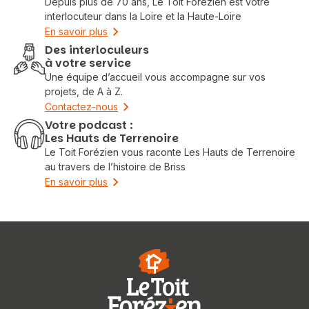
Depuis plus de 70 ans, Le Toit Forézien est votre
interlocuteur dans la Loire et la Haute-Loire
En savoir plus
Des interloculeurs
à votre service
Une équipe d’accueil vous accompagne sur vos
projets, de A à Z.
Contactez-nous
Votre podcast :
Les Hauts de Terrenoire
Le Toit Forézien vous raconte Les Hauts de Terrenoire
au travers de l’histoire de Briss
En savoir plus