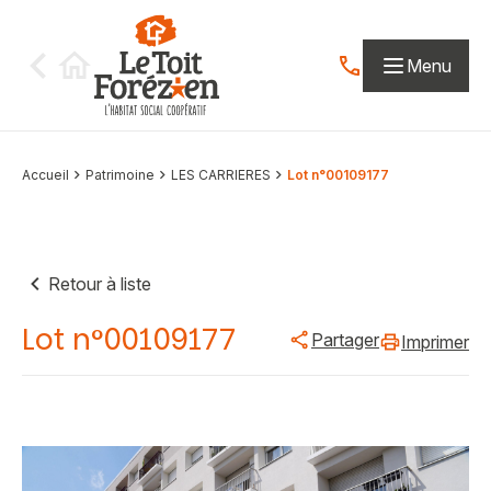
Aller au contenu
Menu
Contactez-nous par
Accueil
Patrimoine
LES CARRIERES
Lot n°00109177
Retour à liste
Lot n°00109177
Partager
Imprimer