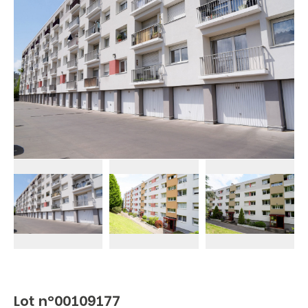
Lot n°00109177