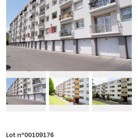
Lot n°00109176